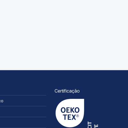
Certificação
co