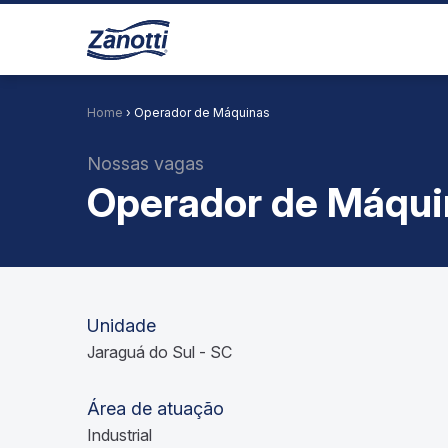
Home
› Operador de Máquinas
Nossas vagas
Operador de Máqui
Unidade
Jaraguá do Sul - SC
Área de atuação
Industrial