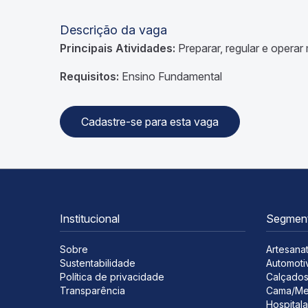
Descrição da vaga
Principais Atividades:
P
reparar, regular e operar
Requisitos:
Ensino Fundamental
Cadastre-se para esta vaga
Institucional
Segmen
Sobre
Artesana
Sustentabilidade
Automoti
Política de privacidade
Calçado
Transparência
Cama/Me
Hospitala