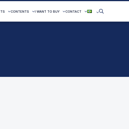
CTS
CONTENTS
I WANT TO BUY
CONTACT