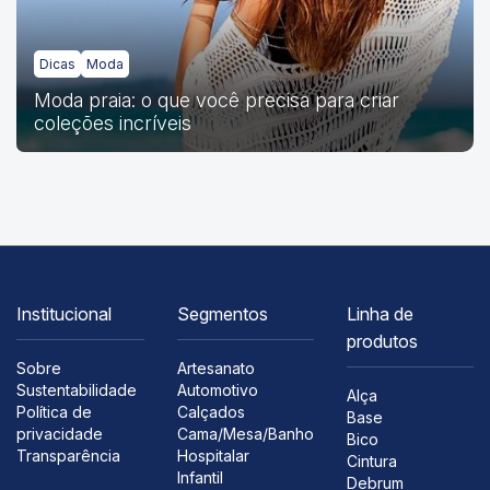
Dicas
Moda
Moda praia: o que você precisa para criar
coleções incríveis
Institucional
Segmentos
Linha de
produtos
Sobre
Artesanato
Sustentabilidade
Automotivo
Alça
Política de
Calçados
Base
privacidade
Cama/Mesa/Banho
Bico
Transparência
Hospitalar
Cintura
Infantil
Debrum