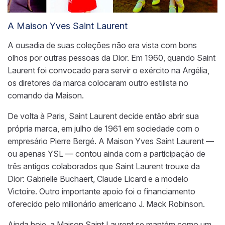
A Maison Yves Saint Laurent
A ousadia de suas coleções não era vista com bons
olhos por outras pessoas da Dior. Em 1960, quando Saint
Laurent foi convocado para servir o exército na Argélia,
os diretores da marca colocaram outro estilista no
comando da Maison.
De volta à Paris, Saint Laurent decide então abrir sua
própria marca, em julho de 1961 em sociedade com o
empresário Pierre Bergé. A Maison Yves Saint Laurent —
ou apenas YSL — contou ainda com a participação de
três antigos colaborados que Saint Laurent trouxe da
Dior: Gabrielle Buchaert, Claude Licard e a modelo
Victoire. Outro importante apoio foi o financiamento
oferecido pelo milionário americano J. Mack Robinson.
Ainda hoje, a Maison Saint Laurent se mantém como um