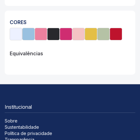
CORES
Equivalências
Institucional
Sobre
Sustentabilidade
Política de privacidade
Transparência