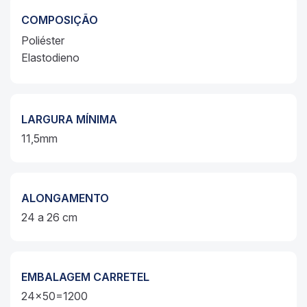
COMPOSIÇÃO
Poliéster
Elastodieno
LARGURA MÍNIMA
11,5mm
ALONGAMENTO
24 a 26 cm
EMBALAGEM CARRETEL
24x50=1200