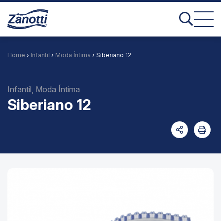
Home
›
Infantil
›
Moda Íntima
› Siberiano 12
Infantil, Moda Íntima
Siberiano 12