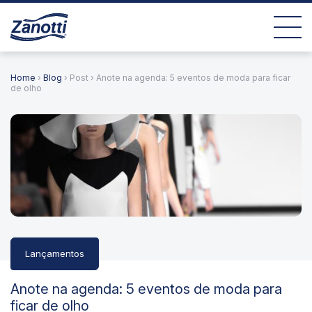
Home
›
Blog
› Post › Anote na agenda: 5 eventos de moda para ficar
de olho
Lançamentos
Anote na agenda: 5 eventos de moda para
ficar de olho