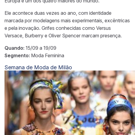
Europa e um dos quatro maiores do mundo.
Ele acontece duas vezes ao ano, com identidade
marcada por modelagens mais experimentais, excêntricas
e pela inovação. Grifes conhecidas como Versus
Versace, Burberry e Oliver Spencer marcam presença.
Quando:
15/09 a 19/09
Segmento:
Moda Feminina
Semana de Moda de Milão