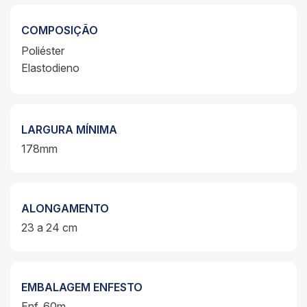
COMPOSIÇÃO
Poliéster
Elastodieno
LARGURA MÍNIMA
178mm
ALONGAMENTO
23 a 24 cm
EMBALAGEM ENFESTO
Enf. 60m