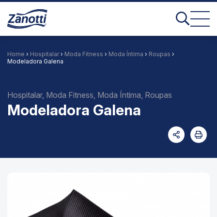
Home
›
Hospitalar
›
Moda Fitness
›
Moda Íntima
›
Roupas
›
Modeladora Galena
Hospitalar, Moda Fitness, Moda Íntima, Roupas
Modeladora Galena