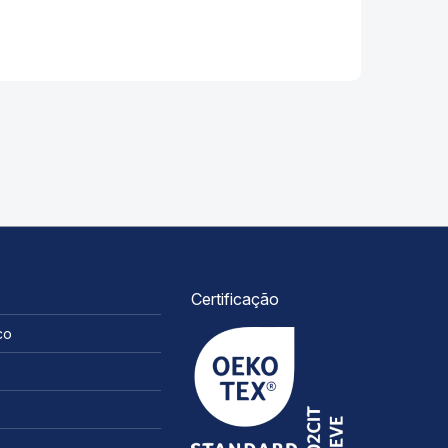
Certificação
co