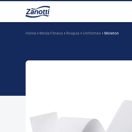
Home
›
Moda Fitness
›
Roupas
›
Uniformes
› Moleton