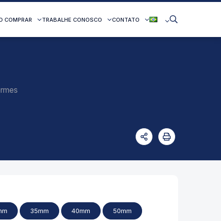
O COMPRAR
TRABALHE CONOSCO
CONTATO
ormes
mm
35mm
40mm
50mm