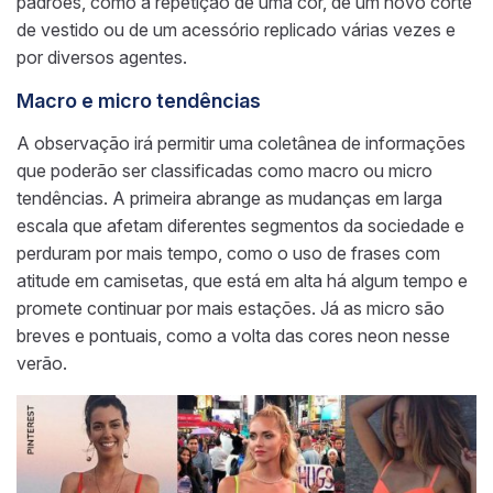
padrões, como a repetição de uma cor, de um novo corte
de vestido ou de um acessório replicado várias vezes e
por diversos agentes.
Macro e micro tendências
A observação irá permitir uma coletânea de informações
que poderão ser classificadas como macro ou micro
tendências. A primeira abrange as mudanças em larga
escala que afetam diferentes segmentos da sociedade e
perduram por mais tempo, como o uso de frases com
atitude em camisetas, que está em alta há algum tempo e
promete continuar por mais estações. Já as micro são
breves e pontuais, como a volta das cores neon nesse
verão.