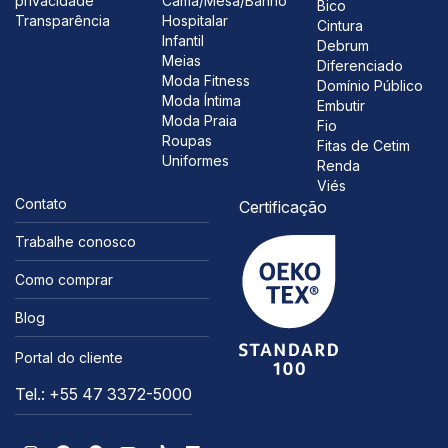
privacidade
Cama/Mesa/Banho
Bico
Transparência
Hospitalar
Cintura
Infantil
Debrum
Meias
Diferenciado
Moda Fitness
Domínio Público
Moda Íntima
Embutir
Moda Praia
Fio
Roupas
Fitas de Cetim
Uniformes
Renda
Viés
Contato
Certificação
Trabalhe conosco
Como comprar
Blog
Portal do cliente
Tel.: +55 47 3372-5000