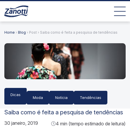
Home
›
Blog
› Post › Saiba como é feita a pesquisa de tendências
Dicas
Moda
Notícia
Tendências
Saiba como é feita a pesquisa de tendências
30 janeiro, 2019
4 min (tempo estimado de leitura)