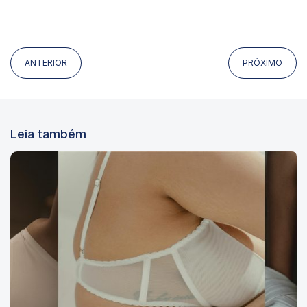
ANTERIOR
PRÓXIMO
Leia também