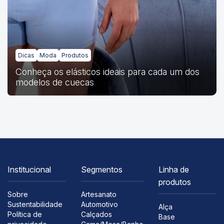
Dicas
Moda
Produtos
Conheça os elásticos ideais para cada um dos
modelos de cuecas
Institucional
Segmentos
Linha de
produtos
Sobre
Artesanato
Sustentabilidade
Automotivo
Alça
Política de
Calçados
Base