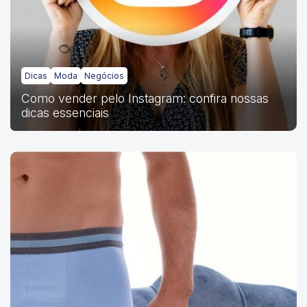
Dicas
Moda
Negócios
Como vender pelo Instagram: confira nossas
dicas essenciais