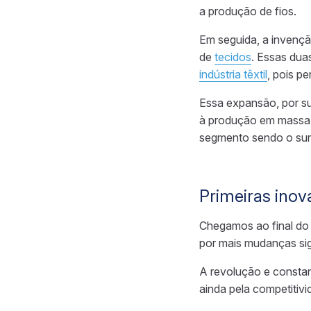
a produção de fios.
Em seguida, a invenç
de
tecidos
. Essas dua
indústria têxtil
, pois p
Essa expansão, por su
à produção em massa 
segmento sendo o su
Primeiras ino
Chegamos ao final do 
por mais mudanças sig
A revolução e constan
ainda pela competitiv