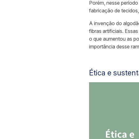
Porém, nesse período
fabricação de tecidos
A invenção do algodão
fibras artificiais. Ess
o que aumentou as pos
importância desse ram
Ética e susten