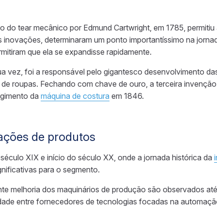
ão do tear mecânico por Edmund Cartwright, em 1785, permiti
s inovações, determinaram um ponto importantíssimo na jornad
ermitiram que ela se expandisse rapidamente.
a vez, foi a responsável pelo gigantesco desenvolvimento da
de roupas. Fechando com chave de ouro, a terceira invenção 
rgimento da
máquina de costura
em 1846.
vações de produtos
século XIX e início do século XX, onde a jornada histórica da
nificativas para o segmento.
te melhoria dos maquinários de produção são observados até 
idade entre fornecedores de tecnologias focadas na automação 