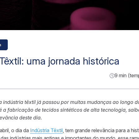
a
Têxtil: uma jornada histórica
9 min (tem
a indústria têxtil já passou por muitas mudanças ao longo 
a fabricação de tecidos sintéticos de alta tecnologia, saib
evância deste dia.
abril, o dia da
Indústria Têxtil
, tem grande relevância para a his
as indústrias mais antigas e importantes do mundo, esse ram