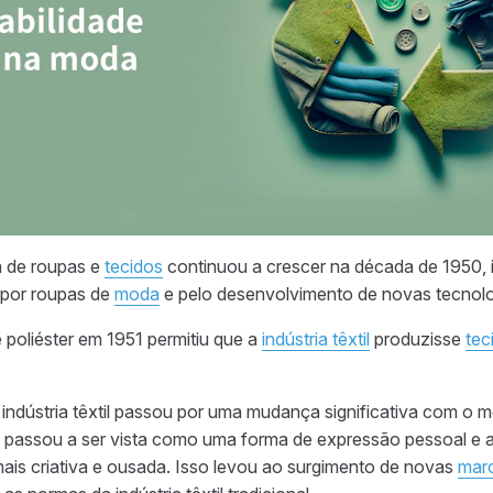
 de roupas e
tecidos
continuou a crescer na década de 1950, 
por roupas de
moda
e pelo desenvolvimento de novas tecnolo
 poliéster em 1951 permitiu que a
indústria têxtil
produzisse
tec
indústria têxtil passou por uma mudança significativa com o 
passou a ser vista como uma forma de expressão pessoal e
mais criativa e ousada. Isso levou ao surgimento de novas
marc