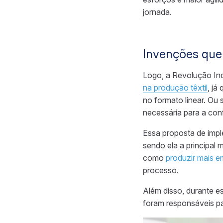
jornada.
Invenções que 
Logo, a Revolução Indu
na produção têxtil
, já
no formato linear. Ou 
necessária para a con
Essa proposta de impl
sendo ela a principal 
como
produzir mais 
processo.
Além disso, durante e
foram responsáveis pa