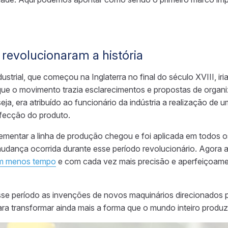
revolucionaram a história
strial, que começou na Inglaterra no final do século XVIII, ir
 que o movimento trazia esclarecimentos e propostas de orga
seja, era atribuído ao funcionário da indústria a realização de 
fecção do produto.
ementar a linha de produção chegou e foi aplicada em todos os
mudança ocorrida durante esse período revolucionário. Agora a
em menos tempo
e com cada vez mais precisão e aperfeiçoame
sse período as invenções de novos maquinários direcionados 
ra transformar ainda mais a forma que o mundo inteiro produ