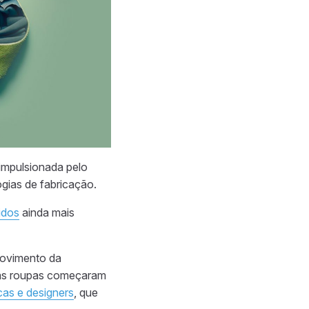
impulsionada pelo
gias de fabricação.
idos
ainda mais
movimento da
 as roupas começaram
as e designers
, que