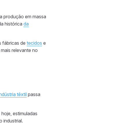
u a produção em massa
a histórica
da
s fábricas de
tecidos
e
mais relevante no
indústria têxtil
passa
hoje, estimuladas
industrial.