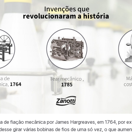
a de fiação mecânica por James Hargreaves, em 1764, por exe
esse girar várias bobinas de fios de uma só vez, o que aumen