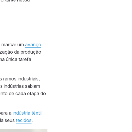
ia marcar um
avanço
nização da produção
uma única tarefa
 ramos industriais,
s indústrias sabiam
nto de cada etapa do
para a
indústria têxtil
zia seus
tecidos
.