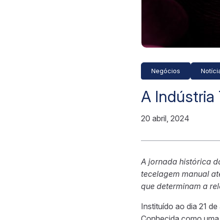
Negócios
Notíci
A Indústria 
20 abril, 2024
A jornada histórica d
tecelagem manual até 
que determinam a rel
Instituído ao dia 21 de 
Conhecida como uma d