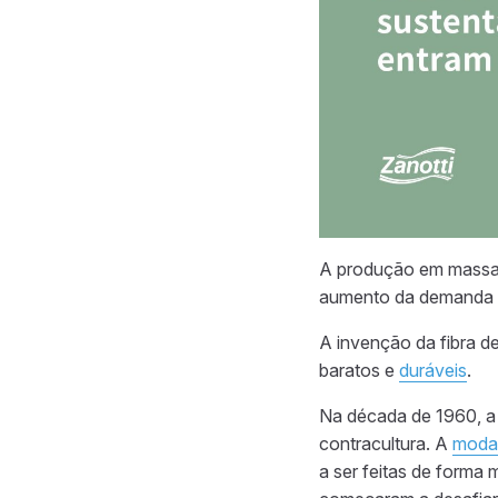
A produção em massa
aumento da demanda 
A invenção da fibra de
baratos e
duráveis
.
Na década de 1960, a 
contracultura. A
moda
a ser feitas de forma 