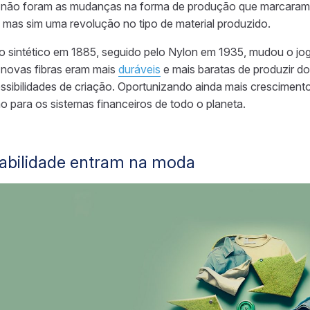
 não foram as mudanças na forma de produção que marcaram a
, mas sim uma revolução no tipo de material produzido.
 sintético em 1885, seguido pelo Nylon em 1935, mudou o jo
as novas fibras eram mais
duráveis
e mais baratas de produzir do 
sibilidades de criação. Oportunizando ainda mais crescimento,
o para os sistemas financeiros de todo o planeta.
tabilidade entram na moda