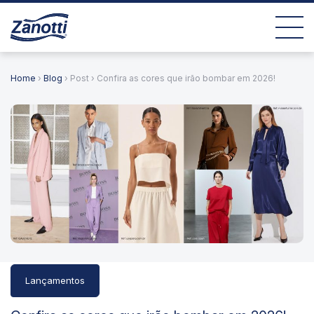
Home
›
Blog
› Post › Confira as cores que irão bombar em 2026!
Lançamentos