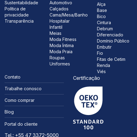
Sustentabilidade
Automotivo
Alça
Política de
Calçados
Base
privacidade
Cama/Mesa/Banho
Bico
Transparência
Hospitalar
Cintura
Infantil
Debrum
Meias
Diferenciado
Moda Fitness
Domínio Público
Moda Íntima
Embutir
Moda Praia
Fio
Roupas
Fitas de Cetim
Uniformes
Renda
Viés
Contato
Certificação
Trabalhe conosco
Como comprar
Blog
Portal do cliente
Tel.: +55 47 3372-5000