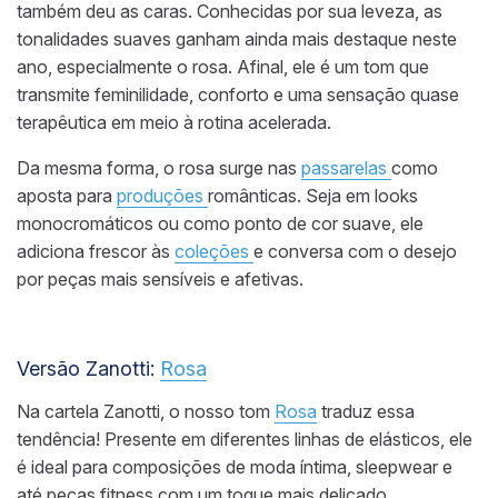
também deu as caras. Conhecidas por sua leveza, as
tonalidades suaves ganham ainda mais destaque neste
ano, especialmente o rosa. Afinal, ele é um tom que
transmite feminilidade, conforto e uma sensação quase
terapêutica em meio à rotina acelerada.
Da mesma forma, o rosa surge nas
passarelas
como
aposta para
produções
românticas. Seja em looks
monocromáticos ou como ponto de cor suave, ele
adiciona frescor às
coleções
e conversa com o desejo
por peças mais sensíveis e afetivas.
Versão Zanotti:
Rosa
Na cartela Zanotti, o nosso tom
Rosa
traduz essa
tendência! Presente em diferentes linhas de elásticos, ele
é ideal para composições de moda íntima, sleepwear e
até peças fitness com um toque mais delicado.