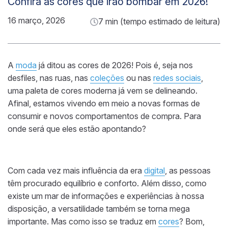
Confira as cores que irão bombar em 2026!
16 março, 2026
7 min (tempo estimado de leitura)
A
moda
já ditou as cores de 2026! Pois é, seja nos
desfiles, nas ruas, nas
coleções
ou nas
redes sociais
,
uma paleta de cores moderna já vem se delineando.
Afinal, estamos vivendo em meio a novas formas de
consumir e novos comportamentos de compra. Para
onde será que eles estão apontando?
Com cada vez mais influência da era
digital
, as pessoas
têm procurado equilíbrio e conforto. Além disso, como
existe um mar de informações e experiências à nossa
disposição, a versatilidade também se torna mega
importante. Mas como isso se traduz em
cores
? Bom,