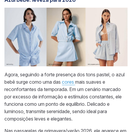
Agora, seguindo a forte presença dos tons pastel, o azul
bebê surge como uma das
cores
mais suaves e
reconfortantes da temporada. Em um cenário marcado
por excesso de informação e estímulos constantes, ele
funciona como um ponto de equilíbrio. Delicado e
luminoso, transmite serenidade, sendo ideal para
composições leves e elegantes.
Nas passarelas de primavera/verão 2026, ele aparece em