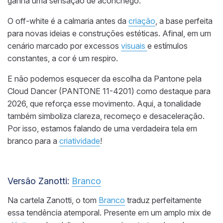
ganha uma sensação de aconchego.
O off-white é a calmaria antes da
criação
, a base perfeita
para novas ideias e construções estéticas. Afinal, em um
cenário marcado por excessos
visuais
e estímulos
constantes, a cor é um respiro.
E não podemos esquecer da escolha da Pantone pela
Cloud Dancer (PANTONE 11-4201) como destaque para
2026, que reforça esse movimento. Aqui, a tonalidade
também simboliza clareza, recomeço e desaceleração.
Por isso, estamos falando de uma verdadeira tela em
branco para a
criatividade
!
Versão Zanotti:
Branco
Na cartela Zanotti, o tom
Branco
traduz perfeitamente
essa tendência atemporal. Presente em um amplo mix de