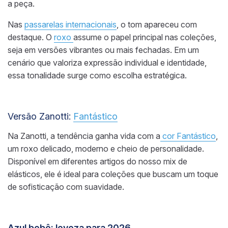
a peça.
Nas
passarelas internacionais
, o tom apareceu com
destaque. O
roxo
assume o papel principal nas coleções,
seja em versões vibrantes ou mais fechadas. Em um
cenário que valoriza expressão individual e identidade,
essa tonalidade surge como escolha estratégica.
Versão Zanotti:
Fantástico
Na Zanotti, a tendência ganha vida com a
cor Fantástico
,
um roxo delicado, moderno e cheio de personalidade.
Disponível em diferentes artigos do nosso mix de
elásticos, ele é ideal para coleções que buscam um toque
de sofisticação com suavidade.
Azul bebê: leveza para 2026