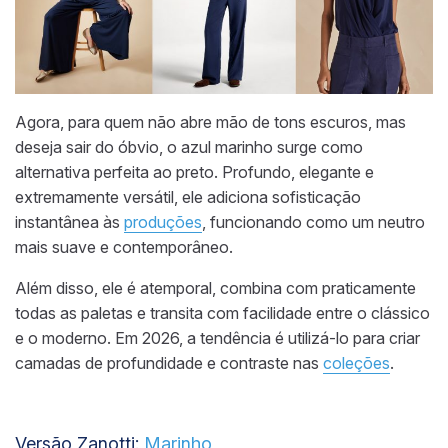
Agora, para quem não abre mão de tons escuros, mas
deseja sair do óbvio, o azul marinho surge como
alternativa perfeita ao preto. Profundo, elegante e
extremamente versátil, ele adiciona sofisticação
instantânea às
produções
, funcionando como um neutro
mais suave e contemporâneo.
Além disso, ele é atemporal, combina com praticamente
todas as paletas e transita com facilidade entre o clássico
e o moderno. Em 2026, a tendência é utilizá-lo para criar
camadas de profundidade e contraste nas
coleções
.
Versão Zanotti:
Marinho