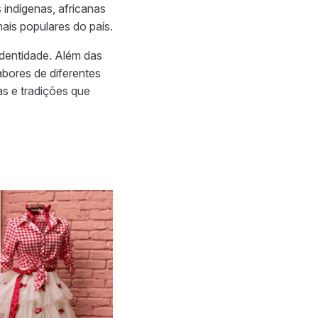
 indígenas, africanas
ais populares do país.
identidade. Além das
abores de diferentes
as e tradições que