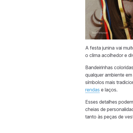
A festa junina vai mui
o clima acolhedor e d
Bandeirinhas colorida
qualquer ambiente em 
símbolos mais tradici
rendas
e laços.
Esses detalhes podem 
cheias de personalidad
tanto às peças de ves