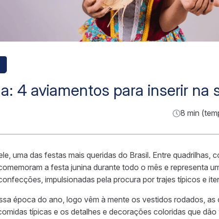
a: 4 aviamentos para inserir na 
8 min (tem
e, uma das festas mais queridas do Brasil. Entre quadrilhas, c
s comemoram a festa junina durante todo o mês e representa u
onfecções, impulsionadas pela procura por trajes típicos e ite
a época do ano, logo vêm à mente os vestidos rodados, as
comidas típicas e os detalhes e decorações coloridas que dão 