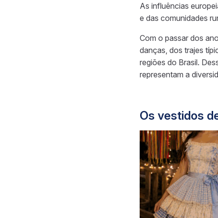
As influências europe
e das comunidades rura
Com o passar dos anos
danças, dos trajes típ
regiões do Brasil. De
representam a diversida
Os vestidos de