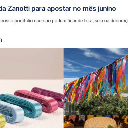
a Zanotti para apostar no mês junino
nosso portifólio que não podem ficar de fora, seja na decoraç
m