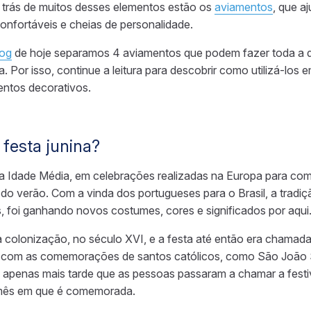
trás de muitos desses elementos estão os
aviamentos
, que a
confortáveis e cheias de personalidade.
log
de hoje separamos 4 aviamentos que podem fazer toda a d
a. Por isso, continue a leitura para descobrir como utilizá-los
ntos decorativos.
festa junina?
 na Idade Média, em celebrações realizadas na Europa para c
 do verão. Com a vinda dos portugueses para o Brasil, a tradi
 foi ganhando novos costumes, cores e significados por aqui
a colonização, no século XVI, e a festa até então era chamada
o com as comemorações de santos católicos, como São João
i apenas mais tarde que as pessoas passaram a chamar a festi
 mês em que é comemorada.