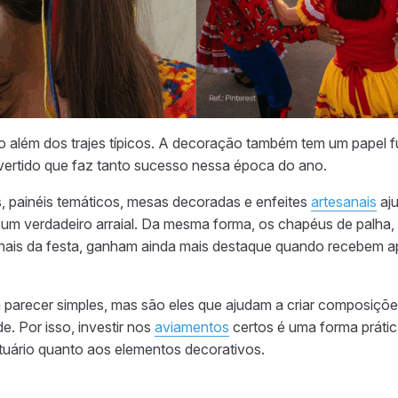
to além dos trajes típicos. A decoração também tem um papel f
ivertido que faz tanto sucesso nessa época do ano.
s, painéis temáticos, mesas decoradas e enfeites
artesanais
aju
um verdadeiro arraial. Da mesma forma, os chapéus de palha
onais da festa, ganham ainda mais destaque quando recebem ap
parecer simples, mas são eles que ajudam a criar composições
e. Por isso, investir nos
aviamentos
certos é uma forma prátic
tuário quanto aos elementos decorativos.