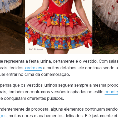
e representa a festa junina, certamente é o vestido. Com sai
rais, tecidos
xadrezes
e muitos detalhes, ele continua sendo u
uer entrar no clima da comemoração.
ensa que os vestidos juninos seguem sempre a mesma propos
nais, também encontramos versões inspiradas no estilo
countr
ue conquistam diferentes públicos.
endentemente da proposta, alguns elementos continuam sendo 
aços
, muitas cores e acabamentos delicados. E é justamente aí