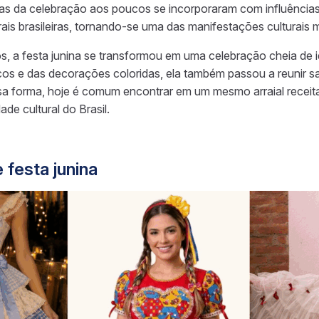
ias da celebração aos poucos se incorporaram com influências
is brasileiras, tornando-se uma das manifestações culturais m
, a festa junina se transformou em uma celebração cheia de 
icos e das decorações coloridas, ela também passou a reunir s
ssa forma, hoje é comum encontrar em um mesmo arraial receit
de cultural do Brasil.
 festa junina