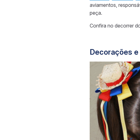
aviamentos, responsá
peça.
Confira no decorrer d
Decorações e 