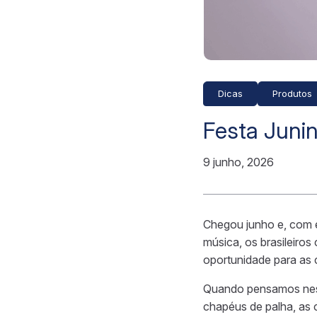
Dicas
Produtos
Festa Junin
9 junho, 2026
Chegou junho e, com el
música, os brasileiro
oportunidade para as c
Quando pensamos ness
chapéus de palha, as 