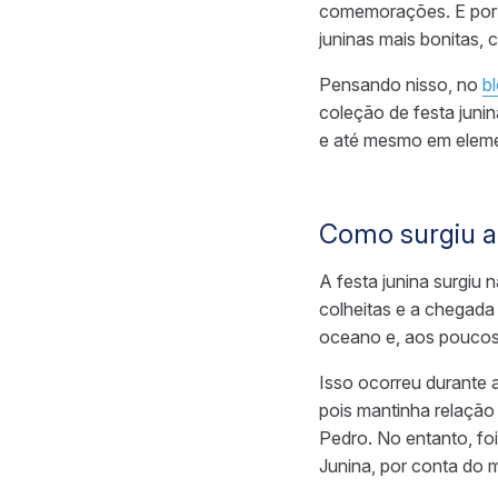
comemorações. E por 
juninas mais bonitas, 
Pensando nisso, no
b
coleção de festa junin
e até mesmo em eleme
Como surgiu a 
A festa junina surgiu
colheitas e a chegada
oceano e, aos poucos,
Isso ocorreu durante 
pois mantinha relaçã
Pedro. No entanto, fo
Junina, por conta do