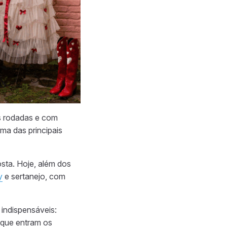
as rodadas e com
ma das principais
ta. Hoje, além dos
y
e sertanejo, com
indispensáveis:
 que entram os