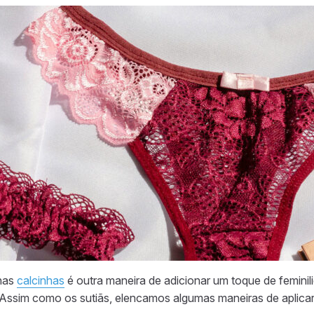
 nas
calcinhas
é outra maneira de adicionar um toque de feminil
 Assim como os sutiãs, elencamos algumas maneiras de aplicar