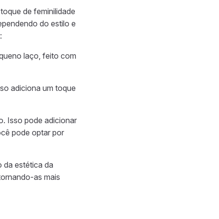
toque de feminilidade
ependendo do estilo e
:
queno laço, feito com
sso adiciona um toque
o. Isso pode adicionar
ocê pode optar por
 da estética da
 tornando-as mais