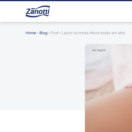
Home
›
Blog
› Post › Laços na moda íntima estão em alta!