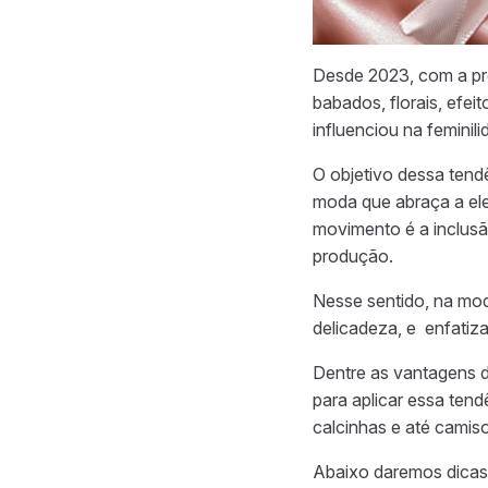
Desde 2023, com a pr
babados, florais, efei
influenciou na feminil
O objetivo dessa tend
moda que abraça a ele
movimento é a inclus
produção.
Nesse sentido, na mo
delicadeza, e enfatiz
Dentre as vantagens d
para aplicar essa ten
calcinhas e até camiso
Abaixo daremos dicas 