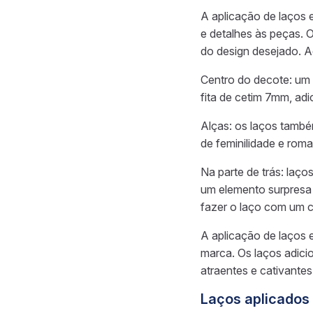
A aplicação de laços 
e detalhes às peças. 
do design desejado. A
Centro do decote: um
fita de cetim 7mm, adi
Alças: os laços tamb
de feminilidade e rom
Na parte de trás: laço
um elemento surpresa 
fazer o laço com um 
A aplicação de laços 
marca. Os laços adici
atraentes e cativantes
Laços aplicados