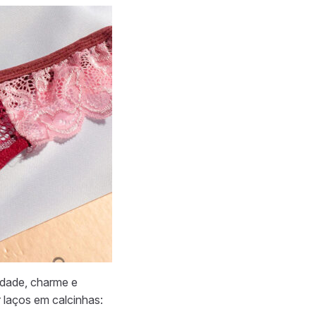
idade, charme e
 laços em calcinhas: