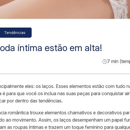
Tendências
oda íntima estão em alta!
7 min (tem
ncipalmente eles: os laços. Esses elementos estão com tudo 
a é para que você os inclua nas suas peças para conquistar a
car por dentro das tendências.
cia romântica trouxe elementos chamativos e decorativos par
ndo ao movimento. Assim, os laços desempenham um papel fu
ram as roupas íntimas e trazem um toque feminino para qualqu