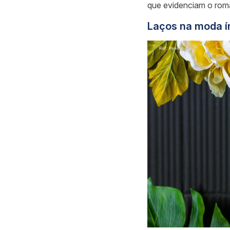
que evidenciam o roma
Laços na moda ín