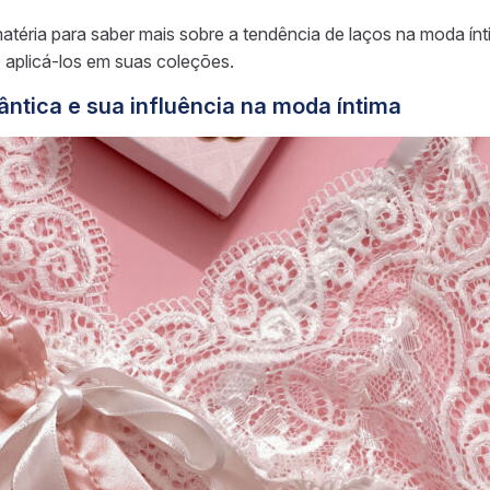
matéria para saber mais sobre a tendência de laços na moda ínt
aplicá-los em suas coleções.
ntica e sua influência na moda íntima