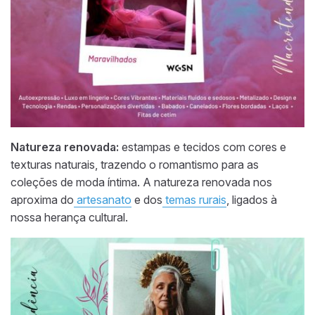
Natureza renovada:
estampas e tecidos com cores e
texturas naturais, trazendo o romantismo para as
coleções de moda íntima. A natureza renovada nos
aproxima do
artesanato
e dos
temas rurais
, ligados à
nossa herança cultural.