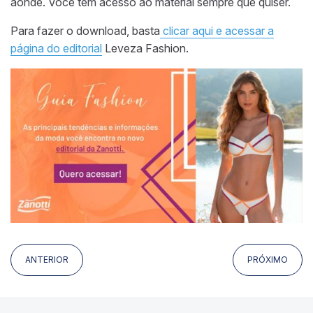
aonde. Você tem acesso ao material sempre que quiser.
Para fazer o download, basta
clicar aqui e acessar a
página do editorial
Leveza Fashion.
ANTERIOR
PRÓXIMO