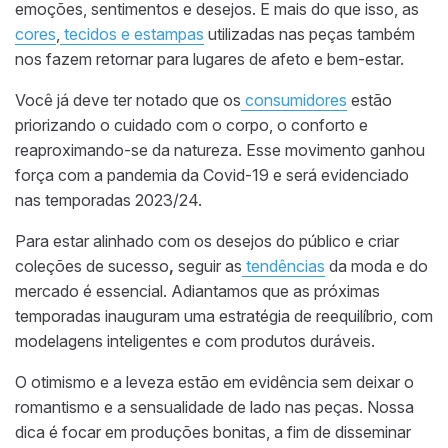
emoções, sentimentos e desejos. E mais do que isso, as
cores
,
tecidos e estampas
utilizadas nas peças também
nos fazem retornar para lugares de afeto e bem-estar.
Você já deve ter notado que os
consumidores
estão
priorizando o cuidado com o corpo, o conforto e
reaproximando-se da natureza. Esse movimento ganhou
força com a pandemia da Covid-19 e será evidenciado
nas temporadas 2023/24.
Para estar alinhado com os desejos do público e criar
coleções de sucesso
,
seguir as
tendências
da moda e do
mercado é essencial. Adiantamos que as próximas
temporadas inauguram uma estratégia de reequilíbrio, com
modelagens inteligentes e com produtos duráveis.
O otimismo e a leveza estão em evidência sem deixar o
romantismo e a sensualidade de lado nas peças. Nossa
dica é focar em produções bonitas, a fim de disseminar