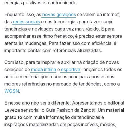
energias positivas e o autocuidado.
Enquanto isso, as
novas gerações
se valem da internet,
das
redes sociais
e das tecnologias para fazer surgir
tendências e novidades cada vez mais rápido. E para
acompanhar esse ritmo frenético, é preciso estar sempre
atenta às mudanças. Para fazer isso com eficiência, é
importante contar com referências atualizadas.
Com isso,
para te inspirar e auxiliar na criação de novas
coleções de
moda íntima
e
esportiva
, lançamos todos os
anos um editorial que reúne as principais apostas das
maiores referências no mercado de tendências, como a
WGSN
.
E nesse ano não seria diferente. Apresentamos o editorial
Leveza sensorial: o Guia Fashion da Zanotti. Um
material
gratuito
com muita informação de tendências e
inspirações materializadas em peças incríveis, moldes,