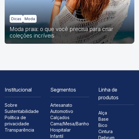
Dicas
Moda
Moda praia: o que você precisa para criar
coleções incríveis
Institucional
Segmentos
Linha de
produtos
Sobre
Artesanato
Sustentabilidade
Automotivo
Alça
Política de
Calçados
Base
privacidade
Cama/Mesa/Banho
Bico
Transparência
Hospitalar
Cintura
Infantil
Debrum