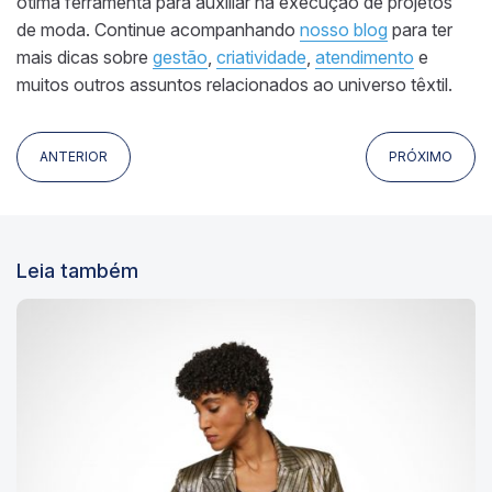
ótima ferramenta para auxiliar na execução de projetos
de moda. Continue acompanhando
nosso blog
para ter
mais dicas sobre
gestão
,
criatividade
,
atendimento
e
muitos outros assuntos relacionados ao universo têxtil.
ANTERIOR
PRÓXIMO
Leia também