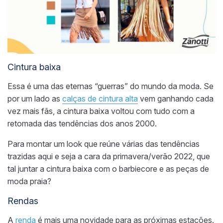
Cintura baixa
Essa é uma das eternas “guerras” do mundo da moda. Se
por um lado as
calças de cintura alta
vem ganhando cada
vez mais fãs, a cintura baixa voltou com tudo com a
retomada das tendências dos anos 2000.
Para montar um look que reúne várias das tendências
trazidas aqui e seja a cara da primavera/verão 2022, que
tal juntar a cintura baixa com o barbiecore e as peças de
moda praia?
Rendas
A
renda
é mais uma novidade para as próximas estações.