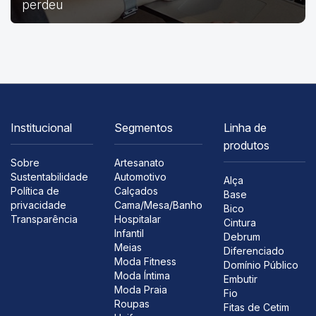
perdeu
Institucional
Segmentos
Linha de
produtos
Sobre
Artesanato
Sustentabilidade
Automotivo
Alça
Política de
Calçados
Base
privacidade
Cama/Mesa/Banho
Bico
Transparência
Hospitalar
Cintura
Infantil
Debrum
Meias
Diferenciado
Moda Fitness
Domínio Público
Moda Íntima
Embutir
Moda Praia
Fio
Roupas
Fitas de Cetim