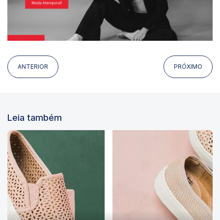
ANTERIOR
PRÓXIMO
Leia também