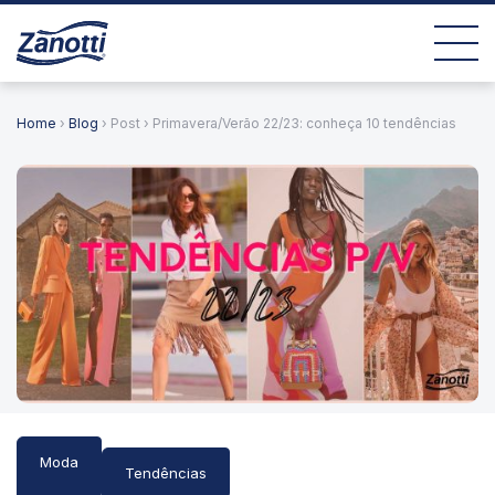
Home
›
Blog
› Post › Primavera/Verão 22/23: conheça 10 tendências
Moda
Tendências