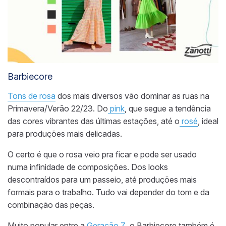
Barbiecore
Tons de rosa
dos mais diversos vão dominar as ruas na
Primavera/Verão
22/23
. Do
pink
, que segue a tendência
das cores vibrantes das últimas estações, até o
rosé
, ideal
para produções mais delicadas.
O certo é que o rosa veio pra ficar e pode ser usado
numa infinidade de composições. Dos looks
descontraídos para um passeio, até produções mais
formais para o trabalho. Tudo vai depender do tom e da
combinação das peças.
Muito popular entre a
Geração Z
, o Barbiecore também é