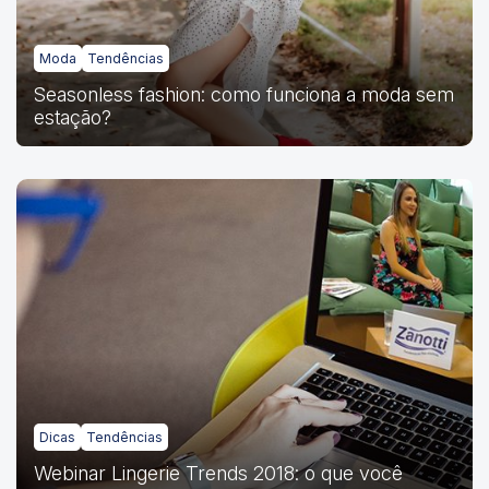
Moda
Tendências
Seasonless fashion: como funciona a moda sem
estação?
Dicas
Tendências
Webinar Lingerie Trends 2018: o que você