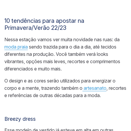
10 tendências para apostar na
Primavera/Verão
22/23
Nessa estação
vamos ver muita novidade nas ruas: da
moda praia
sendo trazida para o dia a dia, até tecidos
diferentes na produção.
Você também verá l
ooks
vibrantes, opções mais leves, recortes e comprimentos
diferenciados e muito mais.
O design e as cores serão utilizados para energizar o
corpo e a mente, trazendo também o
artesanato
, recortes
e referências de outras décadas para a moda.
Breezy dress
Esse modelo de vestido já esteve em alta em outras