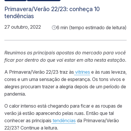
Primavera/Verão 22/23: conheça 10
tendências
27 outubro, 2022
6 min (tempo estimado de leitura)
Reunimos as principais apostas do mercado para você
ficar por dentro do que vai estar em alta nesta estação.
A Primavera/Verão 22/23 traz às
vitrines
e às ruas leveza,
cores e um uma sensação de esperança. Os tons vivos e
alegres procuram trazer a alegria depois de um período de
pandemia.
O
calor intenso
está chegando para
ficar
e as roupas de
verão já estão aparecendo pelas ruas. Então
que tal
conhecer as principais
tendências
da Primavera/Verão
22/23
?
Continue a leitura.