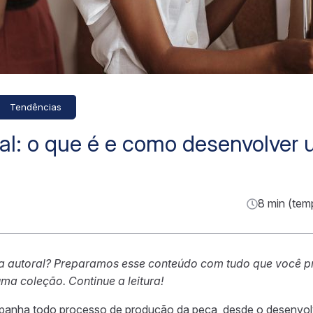
Tendências
al: o que é e como desenvolver
8 min (tem
 autoral? Preparamos esse conteúdo com tudo que você pr
uma coleção. Continue a leitura!
anha todo processo de produção da peça, desde o desenvolv