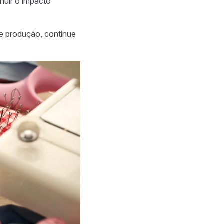
nuir o impacto
 de produção, continue