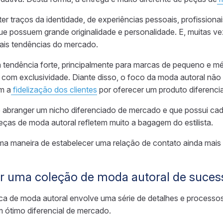
er traços da identidade, de experiências pessoais, profissionai
ue possuem grande originalidade e personalidade. E, muitas v
pais tendências do mercado.
 tendência forte, principalmente para marcas de pequeno e m
 com exclusividade.
Diante disso, o foco da moda autoral não
m a
fidelização dos clientes
por oferecer um produto diferenci
 abranger um nicho diferenciado de mercado e que possui cad
eças de moda autoral refletem muito a bagagem do estilista.
ma maneira de estabelecer uma relação de contato ainda mai
ar uma coleção de moda autoral de suces
a de moda autoral envolve uma série de detalhes e processo
m ótimo diferencial de mercado.