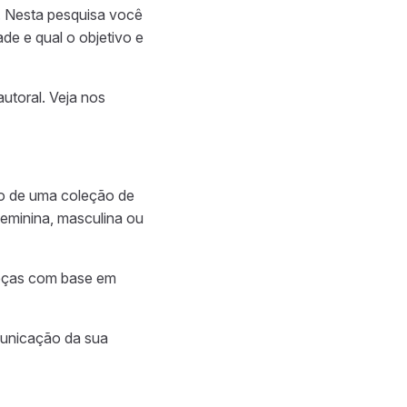
. Nesta pesquisa você
ade e qual o objetivo e
utoral. Veja
nos
ão de uma coleção de
feminina, masculina ou
peças com base em
municação da sua