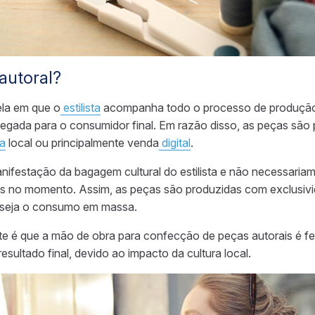
autoral?
ela em que o
estilista
acompanha todo o processo de produção
hegada para o consumidor final. Em razão disso, as peças sã
a
local ou principalmente venda
digital
.
ifestação da bagagem cultural do estilista e não necessaria
s no momento.
Assim, as peças são produzidas com exclusivi
eseja o consumo em massa.
e é que a mão de obra para confecção de peças autorais é feit
 resultado final, devido ao impacto da cultura local.