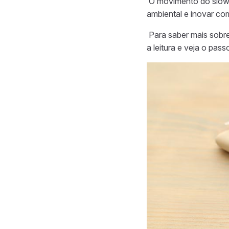
O movimento do slow 
ambiental e inovar co
Para saber mais sobre
a leitura e veja o pas