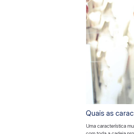
Quais as carac
Uma característica mu
com toda a cadeia pro