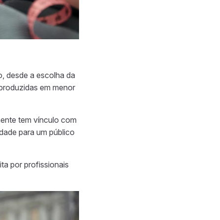
, desde a escolha da
o produzidas em menor
mente tem vínculo com
dade para um público
a por profissionais