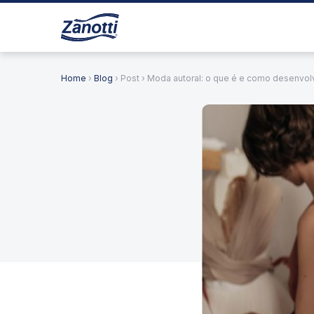
Home
›
Blog
› Post › Moda autoral: o que é e como desenvo