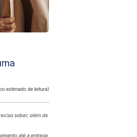
 uma
po estimado de leitura)
ecisa saber, além de
imento até a entrega