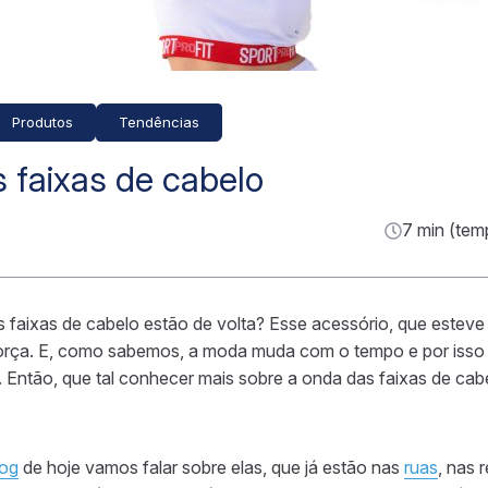
Produtos
Tendências
 faixas de cabelo
7 min (tem
s faixas de cabelo estão de volta? Esse acessório, que esteve
orça. E, como sabemos, a moda muda com o tempo e por isso 
. Então, que tal conhecer mais sobre a onda das faixas de cab
log
de hoje vamos falar sobre elas, que já estão nas
ruas
, nas 