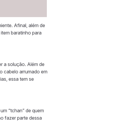
ente. Afinal, além de
 item baratinho para
er a solução. Além de
m o cabelo arrumado em
as, essa tem se
o um “tchan” de quem
ão fazer parte dessa