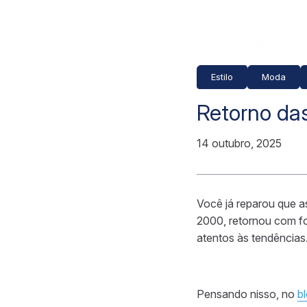
Estilo
Moda
Retorno das
14 outubro, 2025
Você já reparou que a
2000, retornou com f
atentos às tendências
Pensando nisso, no
b