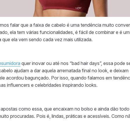
mos falar que a faixa de cabelo é uma tendência muito conveni
iado, ela tem várias funcionalidades, é fácil de combinar e é um
oa que ela vem sendo cada vez mais utilizada.
nsumidora
quer inovar ou até nos “bad hair days”, essa pode s
e cabelo ajudam a dar aquela arrematada final no look, e deixa
le acordou bagunçado. Por isso, quando falamos em tendênci
s influencers e celebridades inspirando looks.
, apostas como essa, que encaixam no bolso e ainda dão tod
muito procuradas. Pois é, lindas, práticas e acessíveis. Como n