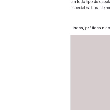
em todo tipo de cabel
especial na hora de mo
Lindas, práticas e a