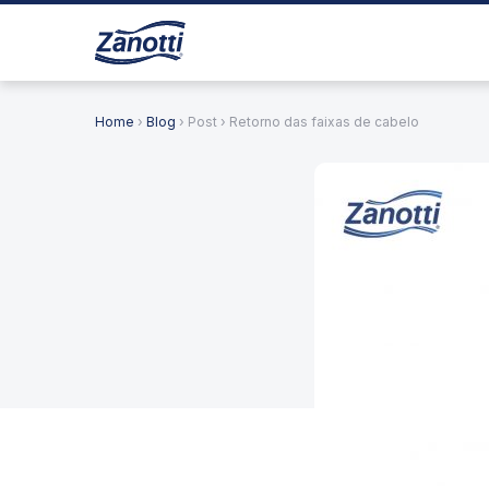
Home
›
Blog
› Post › Retorno das faixas de cabelo