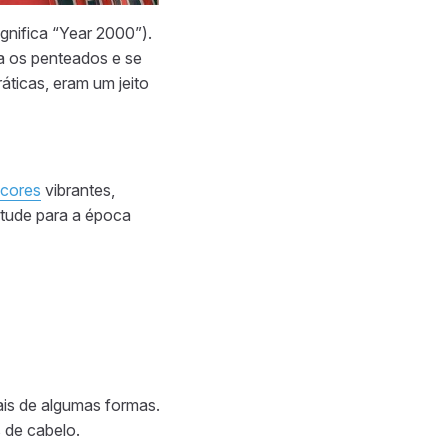
nifica “Year 2000”).
ra os penteados e se
áticas, eram um jeito
cores
vibrantes,
titude para a época
is de algumas formas.
s de cabelo.