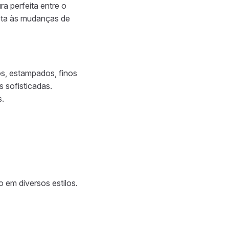
a perfeita entre o
pta às mudanças de
os, estampados, finos
 sofisticadas.
s.
 em diversos estilos.