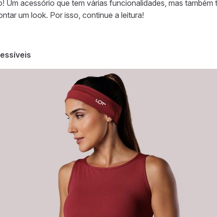
o! Um acessório que tem várias funcionalidades, mas também t
ntar um look. Por isso, continue a leitura!
cessíveis