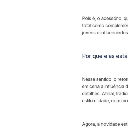
Pois é, o acessório, q
total como complement
jovens e influenciado
Por que elas estã
Nesse sentido, o reto
em cena a influência 
detalhes. Afinal, trad
estilo e idade, com m
Agora, a novidade est