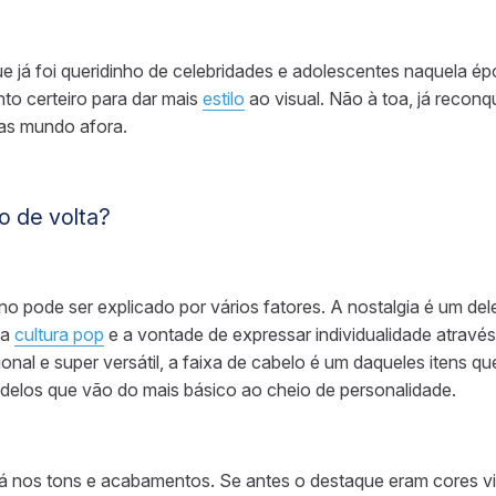
ue já foi queridinho de celebridades e adolescentes naquela é
o certeiro para dar mais
estilo
ao visual. Não à toa, já recon
ras mundo afora.
o de volta?
rno pode ser explicado por vários fatores. A nostalgia é um de
da
cultura pop
e a vontade de expressar individualidade atrav
icional e super versátil, a faixa de cabelo é um daqueles itens
odelos que vão do mais básico ao cheio de personalidade.
á nos tons e acabamentos. Se antes o destaque eram cores v