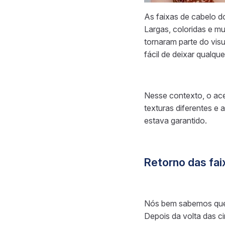
As faixas de cabelo d
Largas, coloridas e m
tornaram parte do visu
fácil de deixar qualque
Nesse contexto, o ace
texturas diferentes e 
estava garantido.
Retorno das fa
Nós bem sabemos que 
Depois da volta das ci