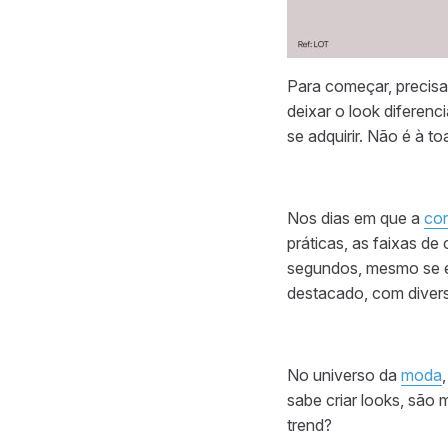
Para começar, precisa
deixar o look diferenc
se adquirir. Não é à t
Nos dias em que a
co
práticas, as faixas d
segundos, mesmo se e
destacado, com diversa
No universo da
moda
sabe criar looks, são 
trend?