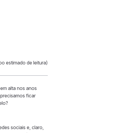
po estimado de leitura)
 em alta nos anos
precisamos ficar
elo?
redes sociais e, claro,