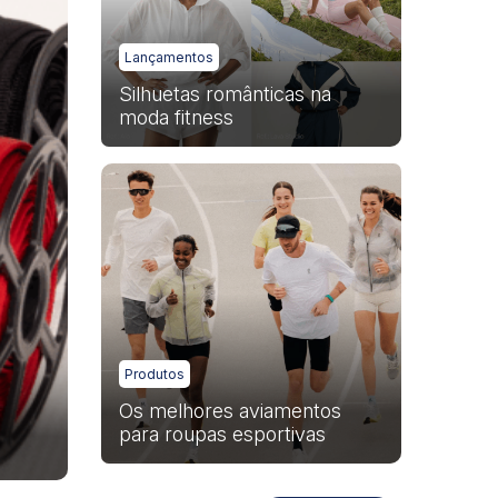
Lançamentos
Silhuetas românticas na
moda fitness
Produtos
Os melhores aviamentos
para roupas esportivas