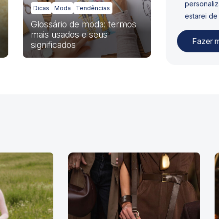
personaliz
Dicas
Moda
Tendências
estarei de
Glossário de moda: termos
mais usados e seus
significados