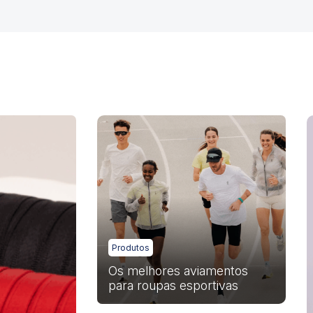
Produtos
Os melhores aviamentos
para roupas esportivas