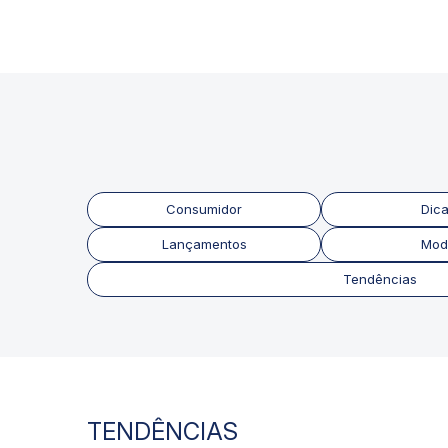
Consumidor
Dic
Lançamentos
Mod
Tendências
TENDÊNCIAS