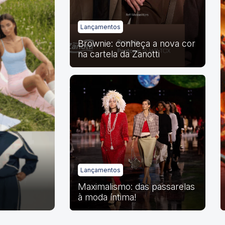
Lançamentos
Brownie: conheça a nova cor
na cartela da Zanotti
Lançamentos
Maximalismo: das passarelas
à moda íntima!