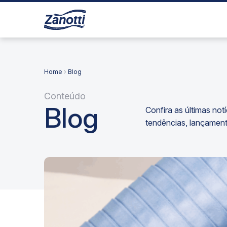
Home
›
Blog
Conteúdo
Blog
Confira as últimas not
tendências, lançament