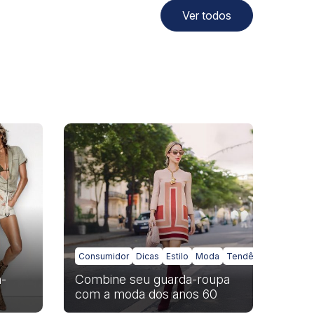
Ver todos
Consumidor
Dicas
Estilo
Moda
Tendências
-
Combine seu guarda-roupa
com a moda dos anos 60