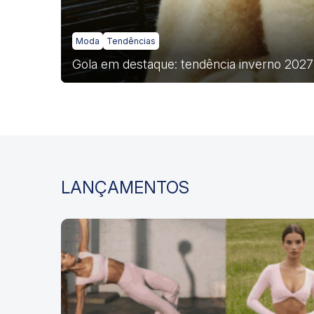
Moda
Tendências
Gola em destaque: tendência inverno 2027
LANÇAMENTOS