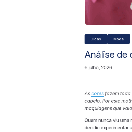
Dicas
Moda
Análise de 
6 julho, 2026
As
cores
fazem toda 
cabelo. Por este mot
maquiagens que valo
Quem nunca viu uma ro
decidiu experimentar