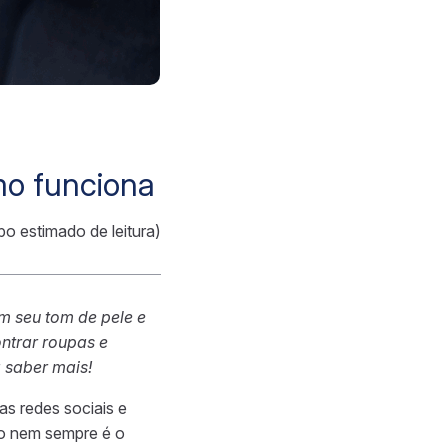
mo funciona
po estimado de leitura)
 seu tom de pele e
ntrar roupas e
 saber mais!
s redes sociais e
do nem sempre é o