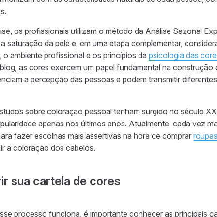
s.
lise, os profissionais utilizam o método da Análise Sazonal E
 a saturação da pele e, em uma etapa complementar, considera
o ambiente profissional e os princípios da
psicologia das core
log, as cores exercem um papel fundamental na construção 
fluenciam a percepção das pessoas e podem transmitir diferent
estudos sobre coloração pessoal tenham surgido no século XX
pularidade apenas nos últimos anos. Atualmente, cada vez ma
para fazer escolhas mais assertivas na hora de comprar
roupa
ir a coloração dos cabelos.
r sua cartela de cores
se processo funciona, é importante conhecer as principais car