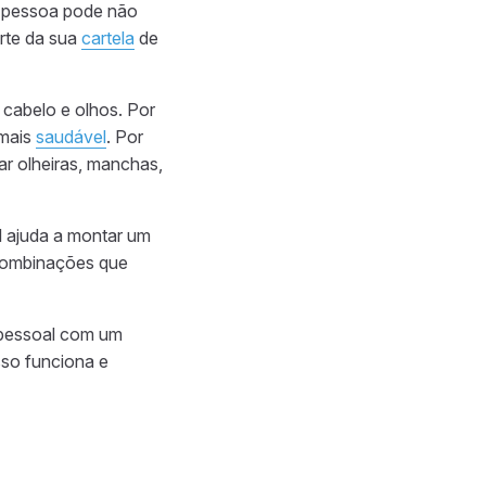
a pessoa pode não
rte da sua
cartela
de
cabelo e olhos. Por
 mais
saudável
. Por
ar olheiras, manchas,
l ajuda a montar um
 combinações que
o pessoal com um
sso funciona e