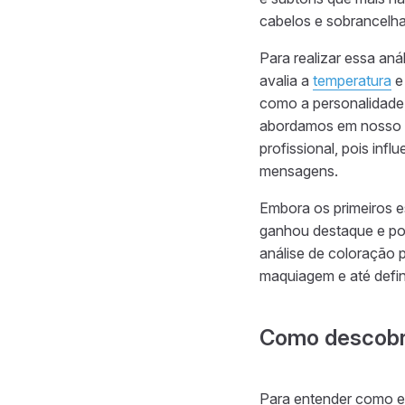
cabelos e sobrancelha
Para realizar essa aná
avalia a
temperatura
e
como a personalidade, 
abordamos em nosso b
profissional, pois in
mensagens.
Embora os primeiros 
ganhou destaque e po
análise de coloração 
maquiagem e até defin
Como descobri
Para entender como es