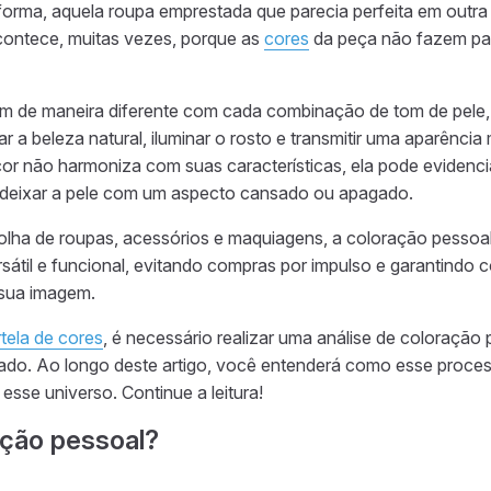
orma, aquela roupa emprestada que parecia perfeita em outr
acontece, muitas vezes, porque as
cores
da peça não fazem pa
m de maneira diferente com cada combinação de tom de pele, 
ar a beleza natural, iluminar o rosto e transmitir uma aparência
cor não harmoniza com suas características, ela pode evidenci
e deixar a pele com um aspecto cansado ou apagado.
scolha de roupas, acessórios e maquiagens, a coloração pessoa
sátil e funcional, evitando compras por impulso e garantindo
sua imagem.
tela de cores
, é necessário realizar uma análise de coloraçã
izado. Ao longo deste artigo, você entenderá como esse proce
sse universo. Continue a leitura!
ação pessoal?