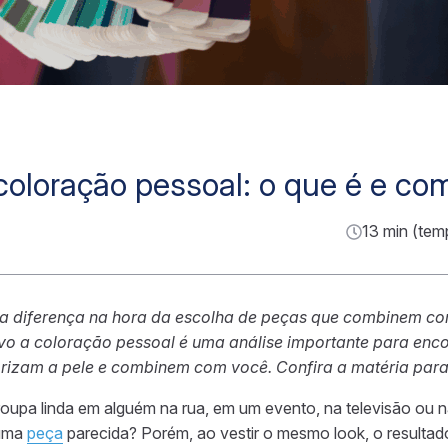
coloração pessoal: o que é e co
13 min (tem
a diferença na hora da escolha de peças que combinem com
ivo a coloração pessoal é uma análise importante para enco
rizam a pele e combinem com você. Confira a matéria para
upa linda em alguém na rua, em um evento, na televisão ou na
 uma
peça
parecida? Porém, ao vestir o mesmo look, o resulta