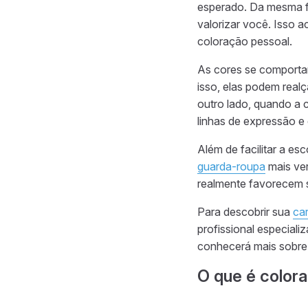
esperado. Da mesma f
valorizar você. Isso 
coloração pessoal.
As cores se comporta
isso, elas podem realç
outro lado, quando a 
linhas de expressão 
Além de facilitar a e
guarda-roupa
mais ver
realmente favorecem 
Para descobrir sua
car
profissional especial
conhecerá mais sobre e
O que é color