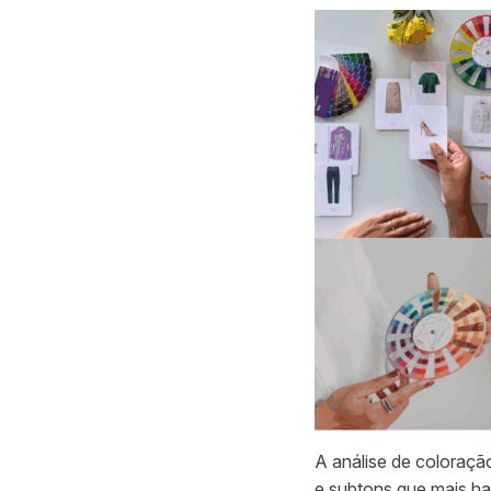
A análise de coloraç
e subtons que mais ha