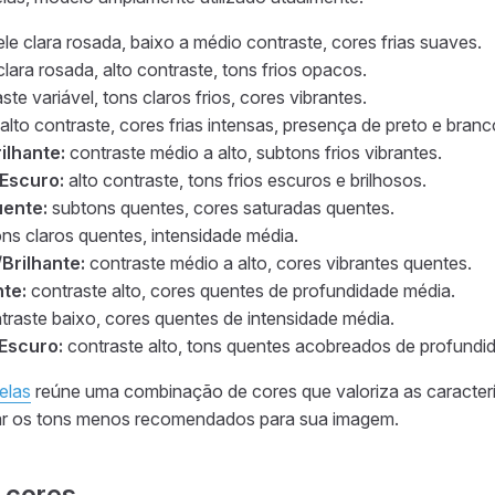
le clara rosada, baixo a médio contraste, cores frias suaves.
clara rosada, alto contraste, tons frios opacos.
ste variável, tons claros frios, cores vibrantes.
alto contraste, cores frias intensas, presença de preto e branc
ilhante:
contraste médio a alto, subtons frios vibrantes.
Escuro:
alto contraste, tons frios escuros e brilhosos.
uente:
subtons quentes, cores saturadas quentes.
ns claros quentes, intensidade média.
Brilhante:
contraste médio a alto, cores vibrantes quentes.
te:
contraste alto, cores quentes de profundidade média.
raste baixo, cores quentes de intensidade média.
Escuro:
contraste alto, tons quentes acobreados de profundi
elas
reúne uma combinação de cores que valoriza as caracterís
car os tons menos recomendados para sua imagem.
 cores