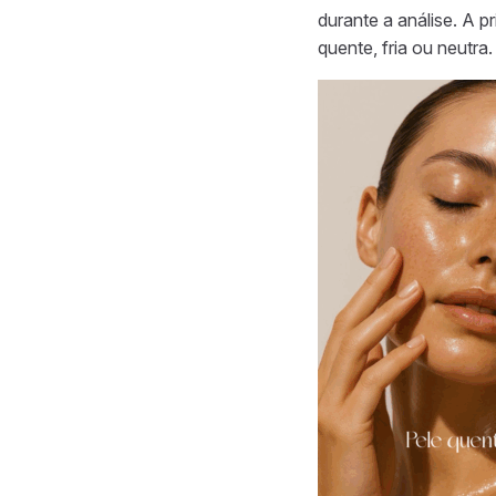
durante a análise. A p
quente, fria ou neutra.