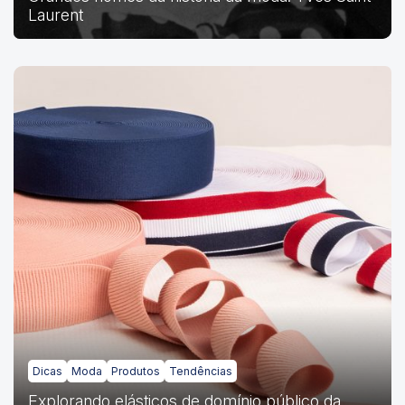
Laurent
Dicas
Moda
Produtos
Tendências
Explorando elásticos de domínio público da