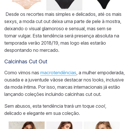
Desde os recortes mais simples e delicados, até os mais
sexys, a moda cut out deixa uma parte de pele à mostra,
deixando o visual glamoroso e sensual, mas sem se
tornar vulgar. Esta tendência será presença absoluta na
temporada verão 2018/19, mas logo elas estarão
despontando no mercado.
Calcinhas Cut Out
Como vimos nas
macrotendências
, a mulher empoderada,
ousada e a juventude vãose destacar nos looks, inclusive
da moda íntima. Por isso, marcas internacionais já estão
lançando coleções incluindo calcinhas cut out.
Sem abusos, esta tendência trará um toque
cool
,
delicado e elegante em sua coleção.