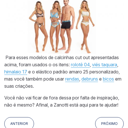
Para esses modelos de calcinhas cut out apresentadas
acima, foram usados o os itens:
rolotê 04
,
viés taquara
,
himalaio 17
e o elástico padrão amaro 25 personalizado,
mas você também pode usar
rendas
,
debruns
e
bicos
em
suas criações.
Você não vai ficar de fora dessa por falta de inspiração,
não é mesmo? Afinal, a Zanotti está aqui para te ajudar!
ANTERIOR
PRÓXIMO