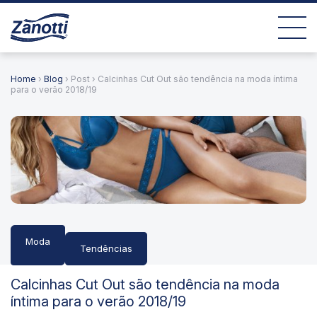
Home
›
Blog
› Post › Calcinhas Cut Out são tendência na moda íntima
para o verão 2018/19
Moda
Tendências
Calcinhas Cut Out são tendência na moda
íntima para o verão 2018/19