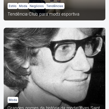
Estilo
Moda
Negócios
Tendências
Tendência Club para moda esportiva
Moda
Grandes nomes da história da moda: Yves Saint