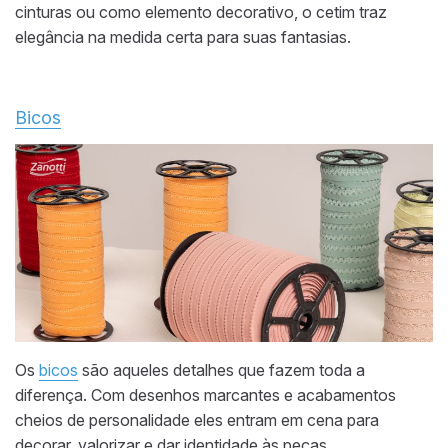
cinturas ou como elemento decorativo, o cetim traz
elegância na medida certa para suas fantasias.
Bicos
Os
bicos
são aqueles detalhes que fazem toda a
diferença. Com desenhos marcantes e acabamentos
cheios de personalidade eles entram em cena para
decorar, valorizar e dar identidade às peças.