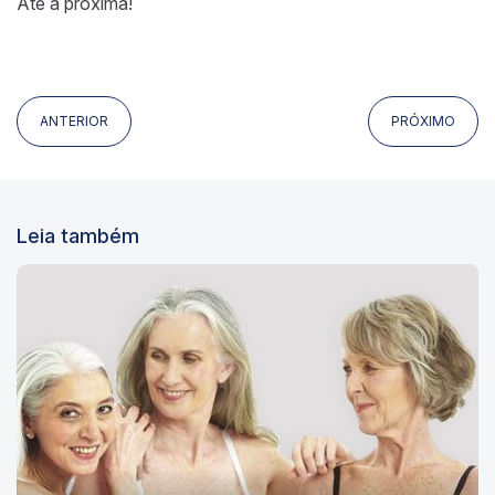
Até a próxima!
ANTERIOR
PRÓXIMO
Leia também