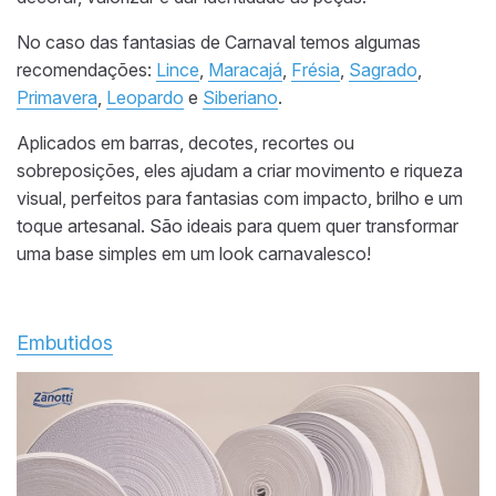
No caso das fantasias de Carnaval temos algumas
recomendações:
Lince
,
Maracajá
,
Frésia
,
Sagrado
,
Primavera
,
Leopardo
e
Siberiano
.
Aplicados em barras, decotes, recortes ou
sobreposições, eles ajudam a criar movimento e riqueza
visual, perfeitos para fantasias com impacto, brilho e um
toque artesanal. São ideais para quem quer transformar
uma base simples em um look carnavalesco!
Embutidos