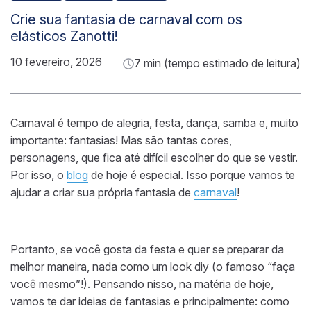
Crie sua fantasia de carnaval com os
elásticos Zanotti!
10 fevereiro, 2026
7 min (tempo estimado de leitura)
Carnaval é tempo de alegria, festa, dança, samba e, muito
importante: fantasias! Mas são tantas cores,
personagens, que fica até difícil escolher do que se vestir.
Por isso, o
blog
de hoje é especial. Isso porque vamos te
ajudar a criar sua própria fantasia de
carnaval
!
Portanto, se você gosta da festa e quer se preparar da
melhor maneira, nada como um look diy (o famoso “faça
você mesmo”!). Pensando nisso, na matéria de hoje,
vamos te dar ideias de fantasias e principalmente: como