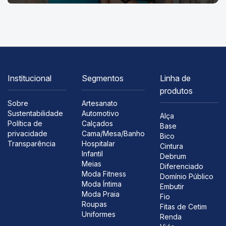
Institucional
Segmentos
Linha de
produtos
Sobre
Artesanato
Sustentabilidade
Automotivo
Alça
Política de
Calçados
Base
privacidade
Cama/Mesa/Banho
Bico
Transparência
Hospitalar
Cintura
Infantil
Debrum
Meias
Diferenciado
Moda Fitness
Domínio Público
Moda Íntima
Embutir
Moda Praia
Fio
Roupas
Fitas de Cetim
Uniformes
Renda