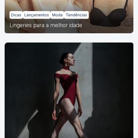
Dicas
Lançamentos
Moda
Tendências
Lingeries para a melhor idade