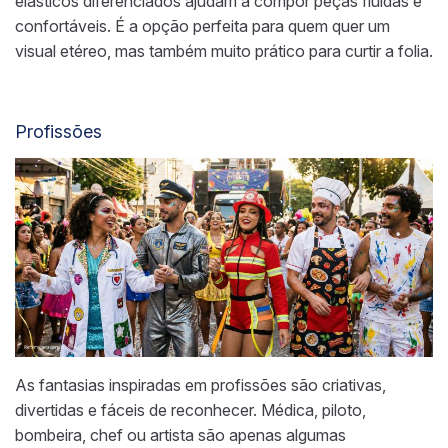
elásticos diferenciados ajudam a compor peças fluidas e
confortáveis. É a opção perfeita para quem quer um
visual etéreo, mas também muito prático para curtir a folia.
Profissões
As fantasias inspiradas em profissões são criativas,
divertidas e fáceis de reconhecer. Médica, piloto,
bombeira, chef ou artista são apenas algumas