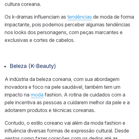
cultura coreana.
Os k-dramas influenciam as
tendências
de moda de forma
impactante, pois podemos perceber algumas tendências
nos looks dos personagens, com peças marcantes e
exclusivas e cortes de cabelos.
Beleza (K-Beauty)
A indústria da beleza coreana, com sua abordagem
inovadora e foco na pele saudável, também tem um
impacto na
moda
fashion. A rotina de cuidados com a
pele incentiva as pessoas a cuidarem melhor da pele e a
adotarem produtos e técnicas coreanas.
Contudo, o estilo coreano vai além da moda fashion e
influência diversas formas de expressão cultural. Desde
gestos como fazer corações com os dedos até as