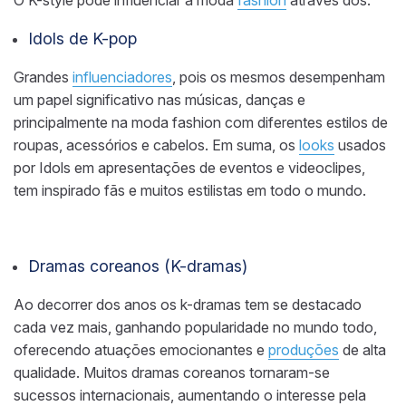
O K-style pode influenciar a moda
fashion
através dos:
Idols de K-pop
Grandes
influenciadores
, pois os mesmos desempenham
um papel significativo nas músicas, danças e
principalmente na moda fashion com diferentes estilos de
roupas, acessórios e cabelos. Em suma, os
looks
usados
por Idols em apresentações de eventos e videoclipes,
tem inspirado fãs e muitos estilistas em todo o mundo.
Dramas coreanos (K-dramas)
Ao decorrer dos anos os k-dramas tem se destacado
cada vez mais, ganhando popularidade no mundo todo,
oferecendo atuações emocionantes e
produções
de alta
qualidade. Muitos dramas coreanos tornaram-se
sucessos internacionais, aumentando o interesse pela