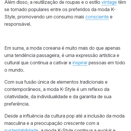
Além disso, a reutilização de roupas e o estilo
vintage
têm
se tornado populares entre os preferidos da moda K-
Style, promovendo um consumo mais
consciente
e
responsável.
Em suma, a moda coreana é muito mais do que apenas
uma tendência passageira, é uma expressão artística e
cultural que continua a cativar e
inspirar
pessoas em todo
o mundo.
Com sua fusão única de elementos tradicionais e
contemporâneos, a moda K-Style é um reflexo da
criatividade, da individualidade e da garantia de sua
preferência.
Desde a influência da cultura pop até a inclusão da moda
masculina e a preocupação crescente com a
sustentabilidade
, a moda K-Style continua a evoluir e