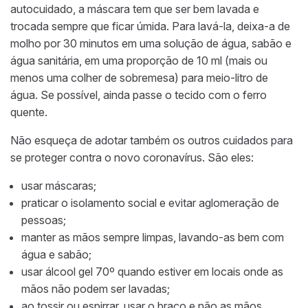
autocuidado,
a máscara tem que ser bem lavada e
trocada sempre que ficar úmida.
Para lavá-la, deixa-a de
molho por 30 minutos em uma solução de água, sabão e
água sanitária,
em uma proporção de 10 ml (mais ou
menos uma colher de sobremesa) para meio-litro de
água. Se possível, ainda passe o tecido com o ferro
quente.
Não esqueça de adotar também os outros cuidados para
se proteger contra o novo coronavírus. São eles:
usar máscaras;
praticar o isolamento social e evitar aglomeração de
pessoas;
manter as mãos sempre limpas, lavando-as bem com
água e sabão;
usar álcool gel 70º quando estiver em locais onde as
mãos não podem ser lavadas;
ao tossir ou espirrar, usar o braço e não as mãos.