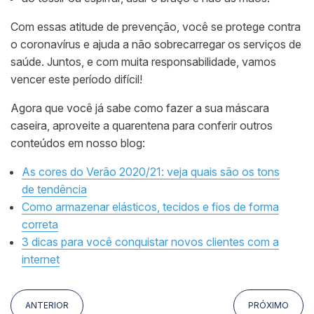
Com essas atitude de prevenção, você se protege contra
o coronavírus e ajuda a não sobrecarregar os serviços de
saúde. Juntos, e com muita responsabilidade, vamos
vencer este período difícil!
Agora que você já sabe como fazer a sua máscara
caseira, aproveite a quarentena para conferir outros
conteúdos em nosso blog:
As cores do Verão 2020/21: veja quais são os tons
de tendência
Como armazenar elásticos, tecidos e fios de forma
correta
3 dicas para você conquistar novos clientes com a
internet
ANTERIOR
PRÓXIMO