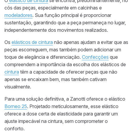
O
elástico de cintura
se encontra, predominantemente, no
cós das peças, especialmente em calcinhas e
modeladores
. Sua função principal é proporcionar
sustentação, garantindo que a peça permaneça no lugar,
independentemente dos movimentos realizados.
Os
elásticos de cintura
não apenas ajudam a evitar que as
peças escorreguem, mas também podem adicionar um
toque de elegância e diferenciação.
Confecções
que
compreendem a importância da escolha dos elásticos de
cintura
têm a capacidade de oferecer peças que não
apenas se encaixam bem, mas também cativam
visualmente.
Para uma solução definitiva, a Zanotti oferece o elástico
Borneo 25
. Projetado meticulosamente, esse elástico
oferece a dose certa de elasticidade para garantir um
ajuste impecável na cintura, sem comprometer o
conforto.