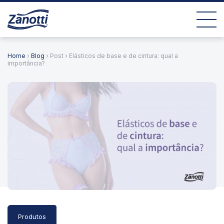
Home
›
Blog
› Post › Elásticos de base e de cintura: qual a
importância?
Produtos