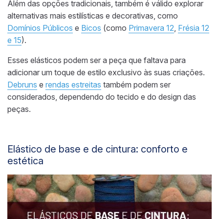
Além das opções tradicionais, também é válido explorar
alternativas mais estilísticas e decorativas, como
Domínios Públicos
e
Bicos
(como
Primavera
12
,
Frésia 12
e 15
).
Esses elásticos podem ser a peça que faltava para
adicionar um toque de estilo exclusivo às suas criações.
Debruns
e
rendas estreitas
também podem ser
considerados, dependendo do tecido e do design das
peças.
Elástico de base e de cintura: conforto e
estética