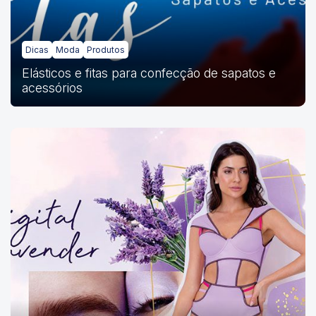
Dicas
Moda
Produtos
Elásticos e fitas para confecção de sapatos e
acessórios