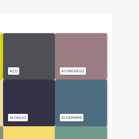
AÇO
ACONCHEGO
ALCAÇUZ
ALCAPARRA