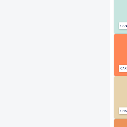
CAN
CAR
CHA