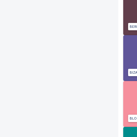
BER
BIZ
BL