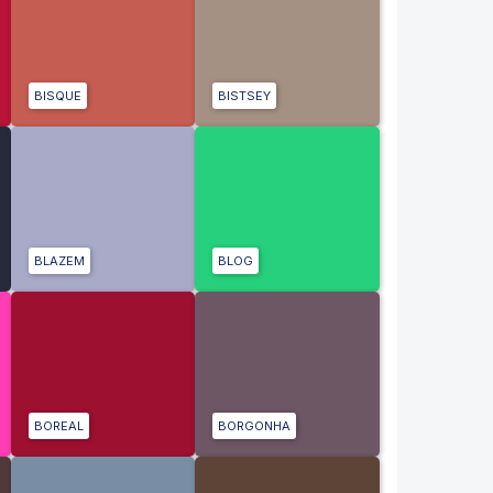
BISQUE
BISTSEY
BLAZEM
BLOG
BOREAL
BORGONHA