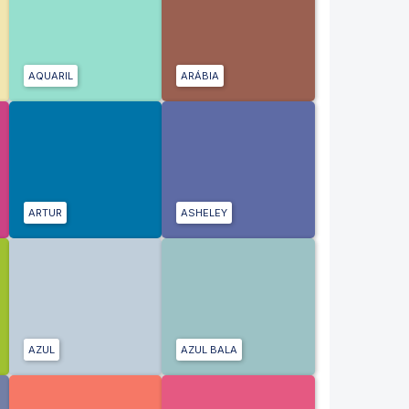
AQUARIL
ARÁBIA
ARTUR
ASHELEY
AZUL
AZUL BALA