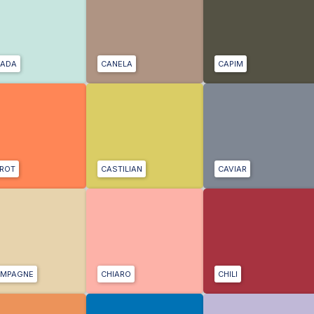
ADA
CANELA
CAPIM
ROT
CASTILIAN
CAVIAR
MPAGNE
CHIARO
CHILI