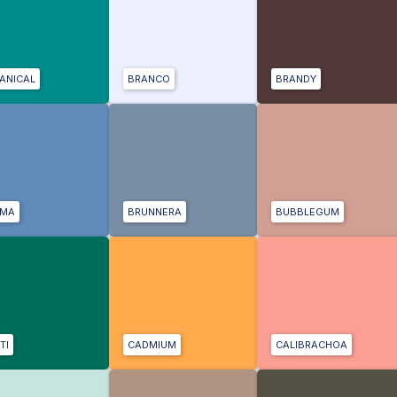
ANICAL
BRANCO
BRANDY
UMA
BRUNNERA
BUBBLEGUM
TI
CADMIUM
CALIBRACHOA