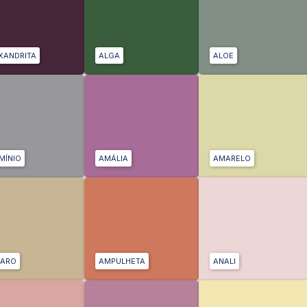
XANDRITA
ALGA
ALOE
MÍNIO
AMÁLIA
AMARELO
ARO
AMPULHETA
ANALI