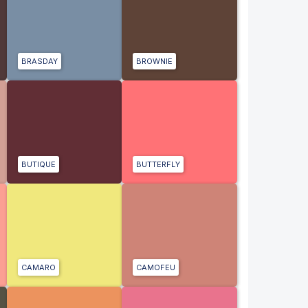
BRASDAY
BROWNIE
BUTIQUE
BUTTERFLY
CAMARO
CAMOFEU