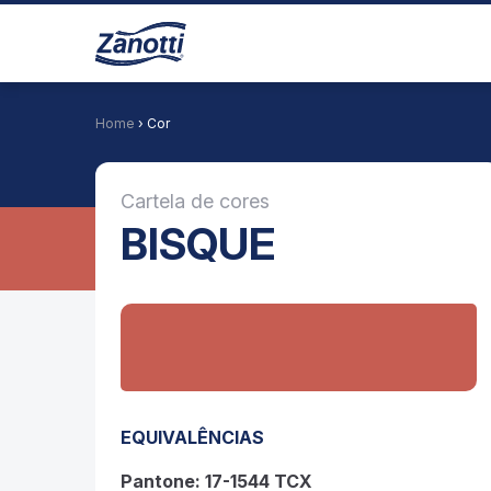
Home
› Cor
Cartela de cores
BISQUE
EQUIVALÊNCIAS
Pantone: 17-1544 TCX