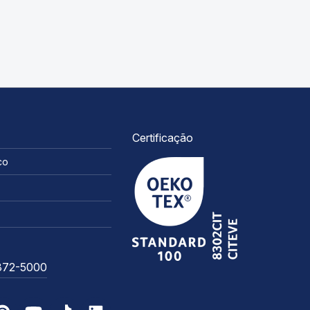
Certificação
co
3372-5000